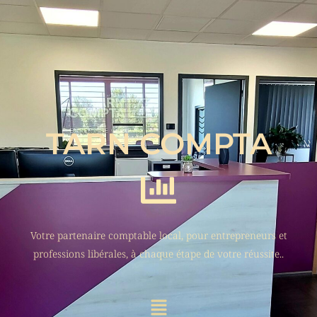
TARN COMPTA
Votre partenaire comptable local, pour entrepreneurs et
professions libérales, à chaque étape de votre réussite..