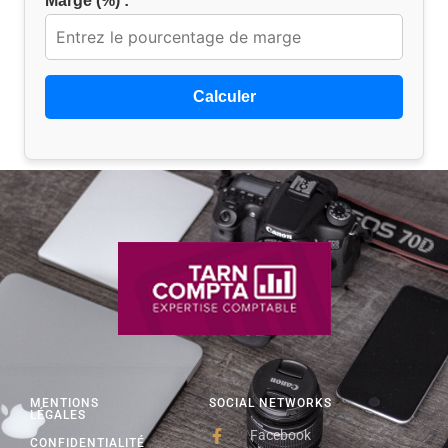
Marge (%) :
Calculer
MENTIONS
SOCIAL NETWORKS
LÉGALES
Facebook
CONFIDENTIALITÉ