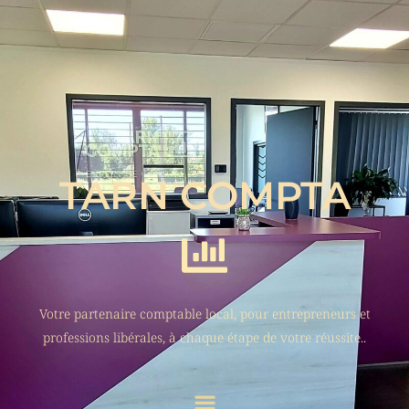
TARN COMPTA
Votre partenaire comptable local, pour entrepreneurs et
professions libérales, à chaque étape de votre réussite..