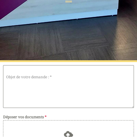
Objet de votre demande :
*
Déposer vos documents
*