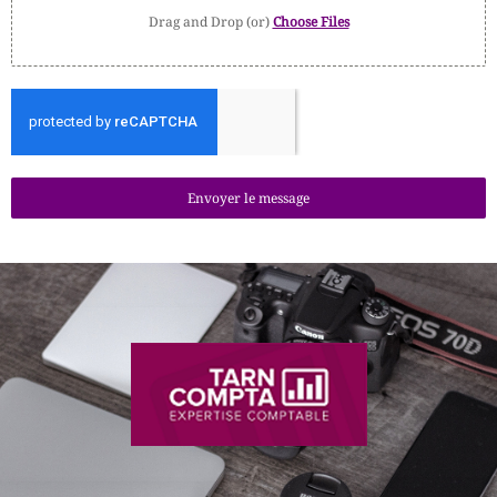
Drag and Drop (or)
Choose Files
Envoyer le message